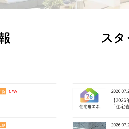
2026.07.
工例
NEW
【202
「住宅省
2026.07.
工例