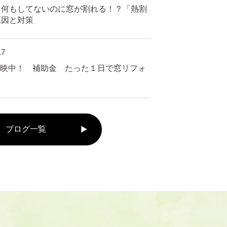
】何もしてないのに窓が割れる！？「熱割
原因と対策
17
放映中！ 補助金 たった１日で窓リフォ
了
ブログ一覧