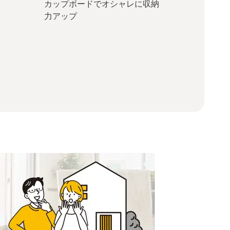
ロ
カップボードでオシャレに収納
力アップ