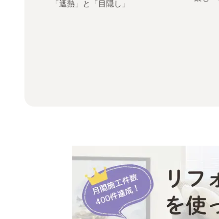
「遮熱」と「目隠し」