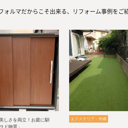
フォルマだからこそ出来る、
リフォーム事例をご
エクステリア・外構
美しさを両立！お庭に馴
ヨド物置」