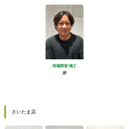
現場調査/施工
岸
さいたま店