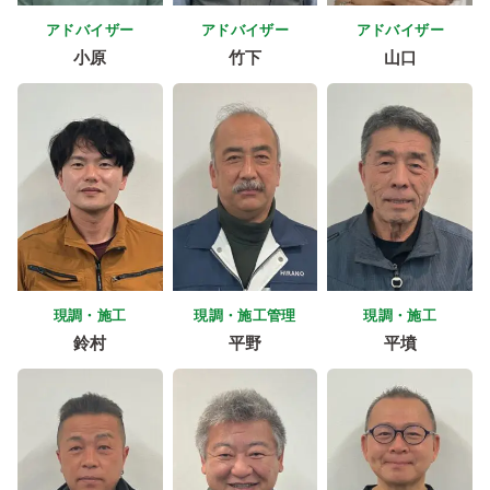
アドバイザー
アドバイザー
アドバイザー
小原
竹下
山口
現調・施工
現調・施工管理
現調・施工
鈴村
平野
平墳