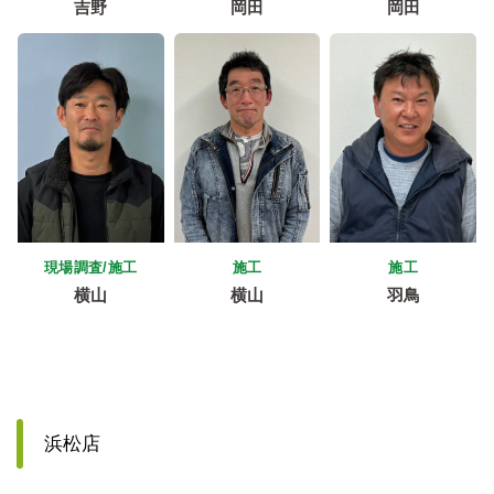
吉野
岡田
岡田
現場調査/施工
施工
施工
横山
横山
羽鳥
浜松店