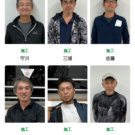
施工
施工
施工
守川
三浦
佐藤
施工
施工
施工