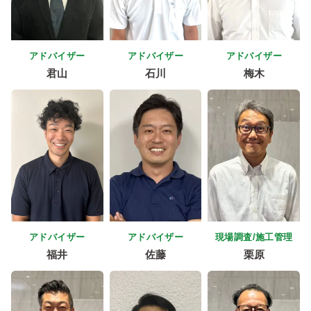
アドバイザー
アドバイザー
アドバイザー
君山
石川
梅木
アドバイザー
アドバイザー
現場調査/施工管理
福井
佐藤
栗原