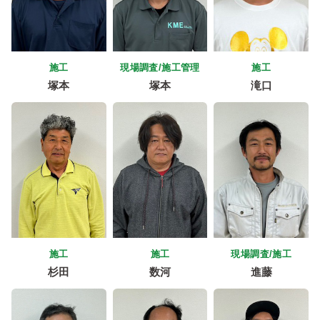
施工
現場調査/施工管理
施工
塚本
塚本
滝口
施工
施工
現場調査/施工
杉田
数河
進藤