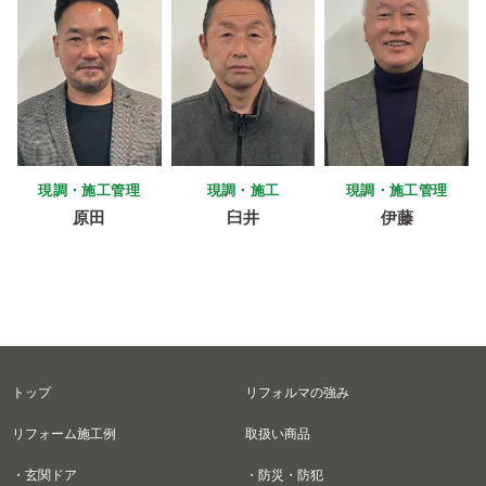
現調・施工管理
現調・施工
現調・施工管理
原田
臼井
伊藤
トップ
リフォルマの強み
リフォーム施工例
取扱い商品
・玄関ドア
・防災・防犯