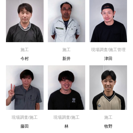
施工
施工
現場調査/施工管理
今村
新井
津田
現場調査/施工
現場調査/施工
施工
藤田
林
牧野