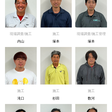
現場調査/施工
施工
現場調査/施工管理
内山
塚本
塚本
施工
施工
施工
滝口
杉田
数河