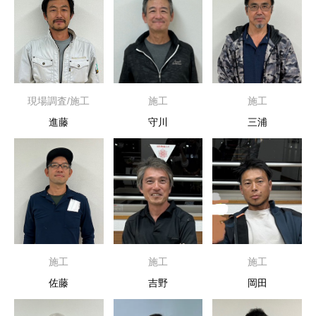
現場調査/施工
施工
施工
進藤
守川
三浦
施工
施工
施工
佐藤
吉野
岡田