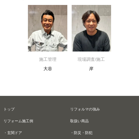
施工管理
現場調査/施工
大谷
岸
トップ
リフォルマの強み
リフォーム施工例
取扱い商品
・玄関ドア
・防災・防犯