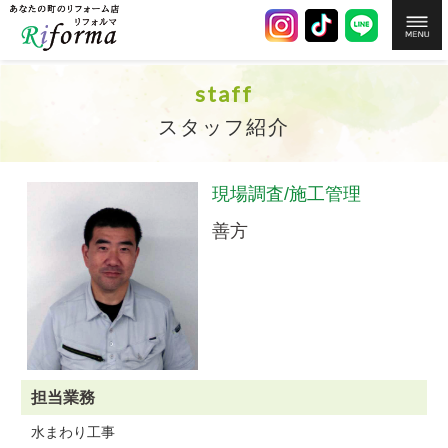
staff
スタッフ紹介
現場調査/施工管理
善方
担当業務
水まわり工事