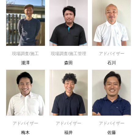
現場調査/施工
現場調査/施工管理
アドバイザー
瀧澤
森田
石川
アドバイザー
アドバイザー
アドバイザー
梅木
福井
佐藤