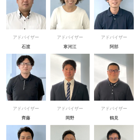
アドバイザー
アドバイザー
アドバイザー
石渡
寒河江
阿部
アドバイザー
アドバイザー
アドバイザー
齊藤
岡野
鶴見