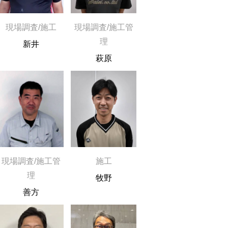
現場調査/施工
現場調査/施工管
理
新井
萩原
現場調査/施工管
施工
理
牧野
善方