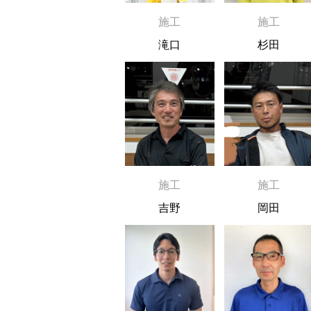
施工
施工
滝口
杉田
施工
施工
吉野
岡田