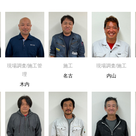
現場調査/施工管
施工
現場調査/施工
理
名古
内山
木内