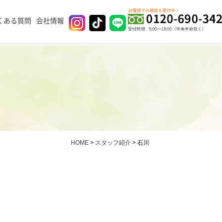
くある質問
会社情報
HOME
>
スタッフ紹介
>
石川