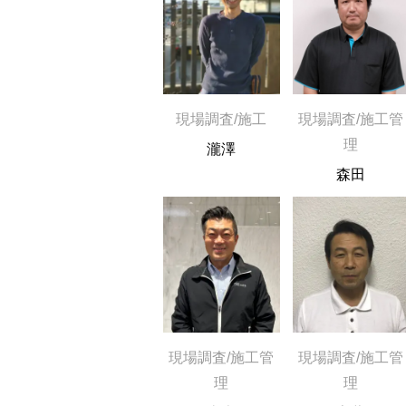
現場調査/施工
現場調査/施工管
理
瀧澤
森田
現場調査/施工管
現場調査/施工管
理
理