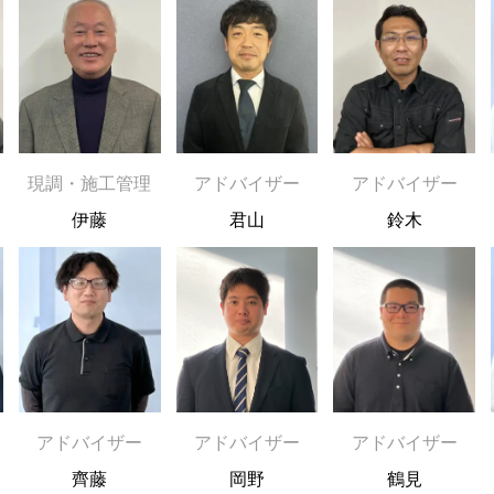
現調・施工管理
アドバイザー
アドバイザー
伊藤
君山
鈴木
アドバイザー
アドバイザー
アドバイザー
齊藤
岡野
鶴見