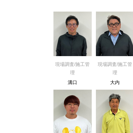
現場調査/施工管
現場調査/施工管
理
理
溝口
大内