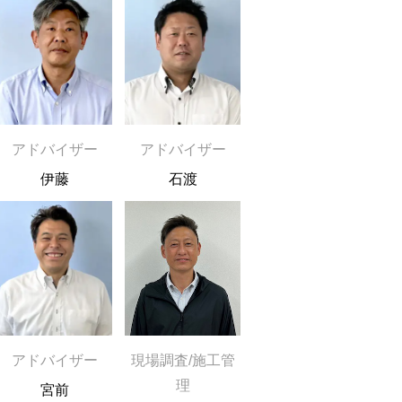
アドバイザー
アドバイザー
伊藤
石渡
アドバイザー
現場調査/施工管
理
宮前