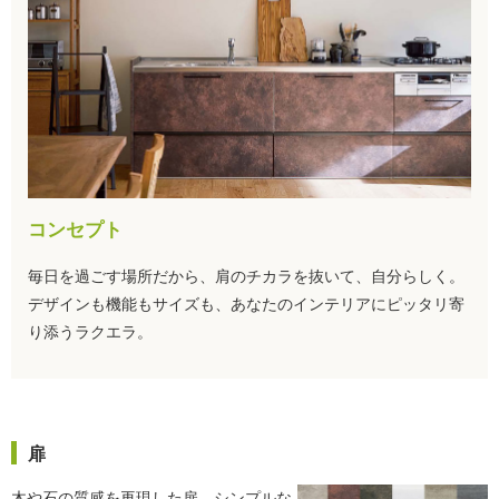
コンセプト
毎日を過ごす場所だから、肩のチカラを抜いて、自分らしく。
デザインも機能もサイズも、あなたのインテリアにピッタリ寄
り添うラクエラ。
扉
木や石の質感を再現した扉、シンプルな