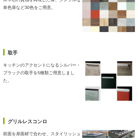
単色扉など30色をご用意。
取手
キッチンのアクセントになるシルバー・
ブラックの取手を5種類ご用意しまし
た。
グリルレスコンロ
前面を扉面材で合わせ、スタイリッシュ