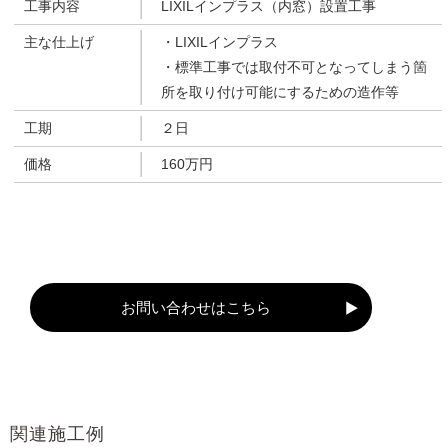
工事内容
LIXILインプラス（内窓）設置工事
主な仕上げ
・LIXILインプラス
・標準工事では取付不可となってしまう箇
所を取り付け可能にするための造作等
工期
２日
価格
160万円
お問い合わせはこちら
関連施工例