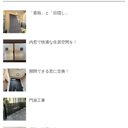
「遮熱」と「目隠し」
内窓で快適な住居空間を！
開閉できる窓に交換！
門扉工事