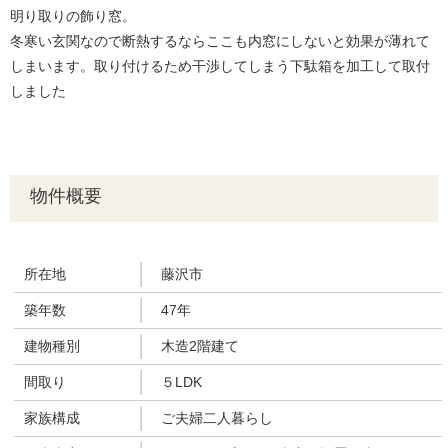
明り取りの飾り窓。
冬寒い玄関なので断熱するならここも内窓にしないと効果が薄れて
しまいます。取り付けるため干渉してしまう下駄箱を加工して取付
しました
物件概要
所在地
藤沢市
築年数
47年
建物種別
木造2階建て
間取り
５LDK
家族構成
ご夫婦二人暮らし