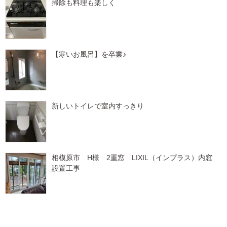
掃除も料理も楽しく
【寒いお風呂】を卒業♪
新しいトイレで室内すっきり
相模原市 H様 2重窓 LIXIL（インプラス）内窓
設置工事