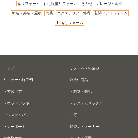
窓リフォーム
住宅設備リフォーム
その他
ガレージ・倉庫
塗装・外装・屋根
内装
エクステリア・外構
玄関ドアリフォーム
1dayリフォーム
トップ
リフォルマの強み
リフォーム施工例
取扱い商品
・玄関ドア
・防災・防犯
・ウッドデッキ
・システムキッチン
・システムバス
・窓
・カーポート
加盟店・メーカー