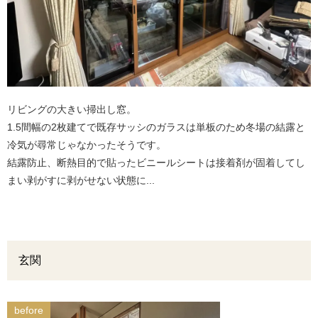
リビングの大きい掃出し窓。
1.5間幅の2枚建てで既存サッシのガラスは単板のため冬場の結露と
冷気が尋常じゃなかったそうです。
結露防止、断熱目的で貼ったビニールシートは接着剤が固着してし
まい剥がすに剥がせない状態に...
玄関
before