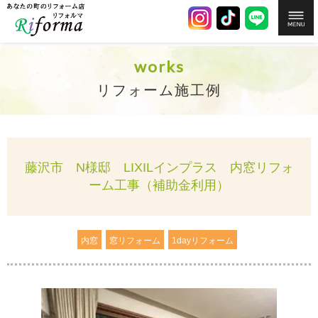
works
リフォーム施工例
藤沢市 N様邸 LIXILインプラス 内窓リフォ
ーム工事（補助金利用）
内窓
窓リフォーム
1dayリフォーム