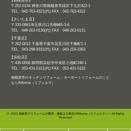
【相模原店】
〒252-0134 神奈川県相模原市緑区下九沢422-1
TEL : 042-763-4321(代) FAX : 042-763-4322
【さいたま店】
〒333-0861埼玉県川口市柳崎5-3-6
TEL : 048-263-0130(代) FAX : 048-263-0131
【千葉店】
〒262-0012 千葉県千葉市花見川区千種町1-1
TEL : 043-298-9331(代) FAX : 043-259-3363
【浜松店】
〒435-0056 静岡県浜松市中央区小池町246-1
TEL : 053-431-5151(代) FAX : 053-431-5152
相模原市のキッチンリフォーム・カーポートリフォームのこと
ならRiforma（リフォルマ）
© 2023 相模原でリフォームの費用・価格は工務店のRiforma（リフォルマ）へ All Rights
Reserved.