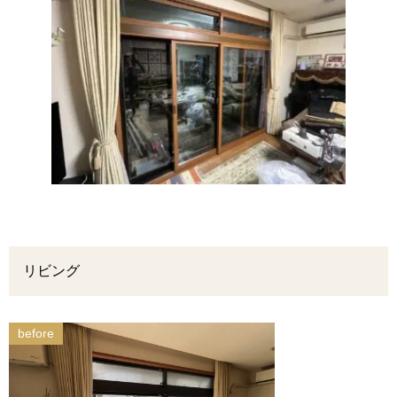
リビング
before