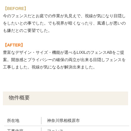
【BEFORE】
今のフェンスだとお庭での作業が丸見えで、視線が気になり目隠し
をしたいとの事でした。でも視界が暗くなったり、風通しが悪いの
も嫌だとのご要望でした。
【AFTER】
豊富なデザイン・サイズ・機能が選べるLIXILのフェンスABをご提
案。開放感とプライバシーの確保の両立が出来る目隠しフェンスを
工事しました。視線が気になるが解決出来ました。
物件概要
所在地
神奈川県相模原市