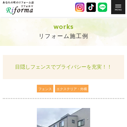
works
リフォーム施工例
目隠しフェンスでプライバシーを充実！！
フェンス
エクステリア・外構