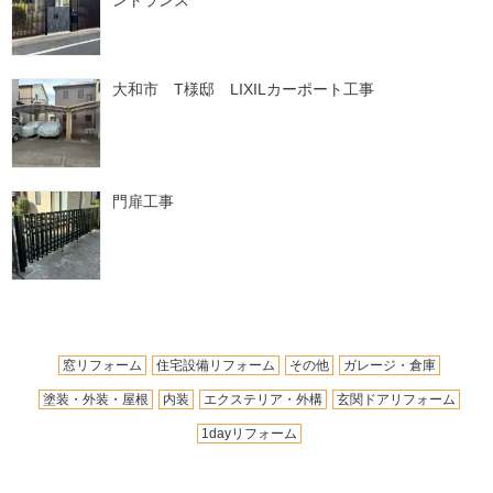
ントランス
大和市 T様邸 LIXILカーポート工事
門扉工事
窓リフォーム
住宅設備リフォーム
その他
ガレージ・倉庫
塗装・外装・屋根
内装
エクステリア・外構
玄関ドアリフォーム
1dayリフォーム