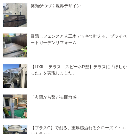
笑顔がつづく境界デザイン
目隠しフェンスと人工木デッキで叶える、プライベ
ートガーデンリフォーム
【LIXIL テラス スピーネR型】テラスに「ほしか
った」を実現しました。
「玄関から繋がる開放感」
【プラスG】で創る、重厚感溢れるクローズド・エ