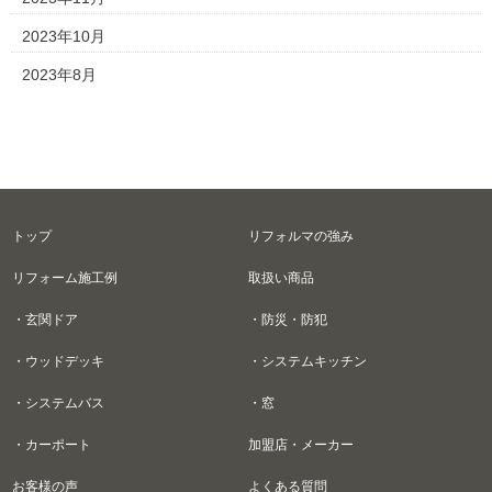
2023年10月
2023年8月
トップ
リフォルマの強み
リフォーム施工例
取扱い商品
・玄関ドア
・防災・防犯
・ウッドデッキ
・システムキッチン
・システムバス
・窓
・カーポート
加盟店・メーカー
お客様の声
よくある質問