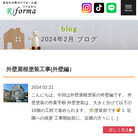
blog
2024年2月 ブログ
外壁屋根塗装工事(外壁編）
2024.02.21
こんにちは、今回は外壁屋根塗装の外壁編です。 外
壁塗装の作業手順 外壁塗装は、大きく分けて以下の
10個の工程で進められます。
塗装前です
1. 近
隣への挨拶 工事開始前に、近隣の方々に […]
詳しく見る