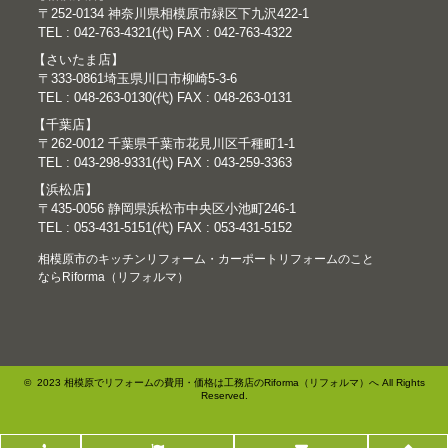
〒252-0134 神奈川県相模原市緑区下九沢422-1
TEL : 042-763-4321(代) FAX : 042-763-4322
【さいたま店】
〒333-0861埼玉県川口市柳崎5-3-6
TEL : 048-263-0130(代) FAX : 048-263-0131
【千葉店】
〒262-0012 千葉県千葉市花見川区千種町1-1
TEL : 043-298-9331(代) FAX : 043-259-3363
【浜松店】
〒435-0056 静岡県浜松市中央区小池町246-1
TEL : 053-431-5151(代) FAX : 053-431-5152
相模原市のキッチンリフォーム・カーポートリフォームのこと
ならRiforma（リフォルマ）
© 2023 相模原でリフォームの費用・価格は工務店のRiforma（リフォルマ）へ All Rights
Reserved.