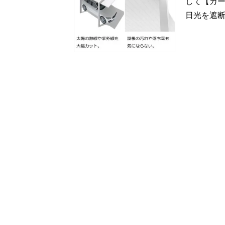
して【カー
日光を遮断