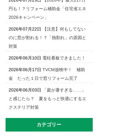
2026年07月29日
【2026年】最大217万
円も！？リフォーム補助金「住宅省エネ
2026キャンペーン」
2026年07月22日
【注意】何もしてない
のに窓が割れる！？「熱割れ」の原因と
対策
2026年06月10日
電柱看板できました！
2026年06月17日
TVCM放映中！ 補助
金 たった１日で窓リフォーム完了
2026年06月03日
「庭が暑すぎる……」
と感じたら？ 夏をもっと快適にするエ
クステリア対策
カテゴリー