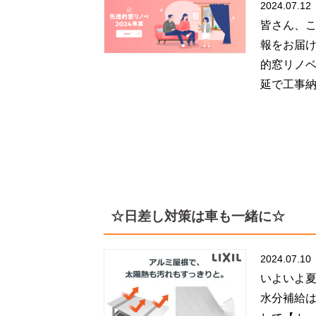
2024.07.12
皆さん、こ
報をお届け
的窓リノベ
延で工事納期
☆日差し対策は車も一緒に☆
2024.07.10
いよいよ夏
水分補給は