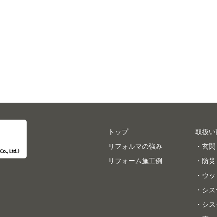
トップ
取扱い
リフォルマの強み
・玄関
リフォーム施工例
・防災
・ウッ
・シス
・シス