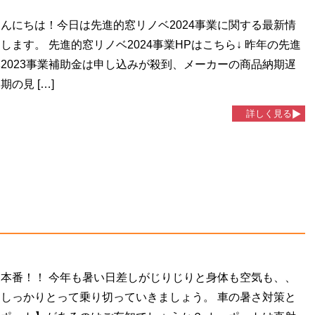
んにちは！今日は先進的窓リノベ2024事業に関する最新情
します。 先進的窓リノベ2024事業HPはこちら↓ 昨年の先進
2023事業補助金は申し込みが殺到、メーカーの商品納期遅
の見 […]
詳しく見る
本番！！ 今年も暑い日差しがじりじりと身体も空気も、、
しっかりとって乗り切っていきましょう。 車の暑さ対策と