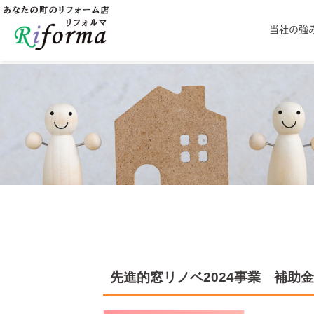
当社の強
先進的窓リノベ2024事業 補助