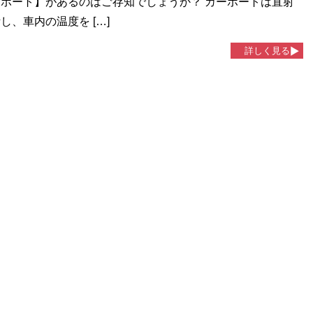
ポート】があるのはご存知でしょうか？ カーポートは直射
し、車内の温度を […]
詳しく見る