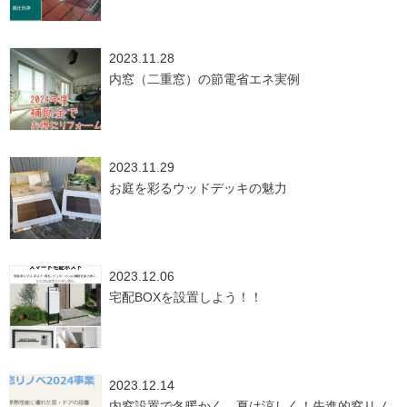
2023.11.28
内窓（二重窓）の節電省エネ実例
2023.11.29
お庭を彩るウッドデッキの魅力
2023.12.06
宅配BOXを設置しよう！！
2023.12.14
内窓設置で冬暖かく、夏は涼しく！先進的窓リノ