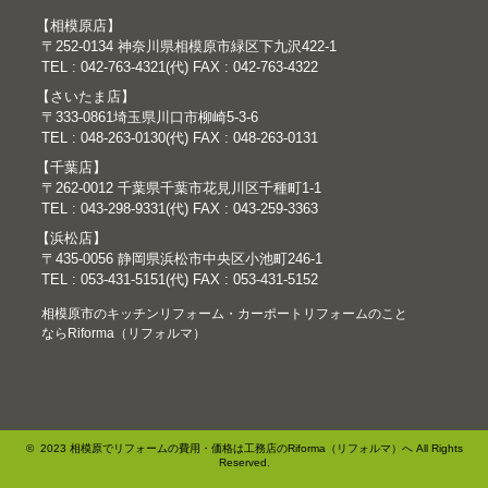
【相模原店】
〒252-0134 神奈川県相模原市緑区下九沢422-1
TEL : 042-763-4321(代) FAX : 042-763-4322
【さいたま店】
〒333-0861埼玉県川口市柳崎5-3-6
TEL : 048-263-0130(代) FAX : 048-263-0131
【千葉店】
〒262-0012 千葉県千葉市花見川区千種町1-1
TEL : 043-298-9331(代) FAX : 043-259-3363
【浜松店】
〒435-0056 静岡県浜松市中央区小池町246-1
TEL : 053-431-5151(代) FAX : 053-431-5152
相模原市のキッチンリフォーム・カーポートリフォームのこと
ならRiforma（リフォルマ）
© 2023 相模原でリフォームの費用・価格は工務店のRiforma（リフォルマ）へ All Rights
Reserved.